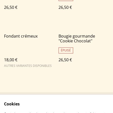
26,50 €
26,50 €
Fondant crémeux
Bougie gourmande
"Cookie Chocolat"
ÉPUISÉ
18,00 €
26,50 €
AUTRES VARIANTES DISPONIBLES
Cookies
Contactez-nous
Conditions légales
Politiques de
Politiques de cookie