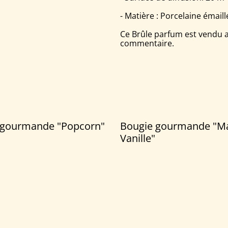
- Matière : Porcelaine émaill
Ce Brûle parfum est vendu a
commentaire.
 gourmande "Popcorn"
Bougie gourmande "M
Vanille"