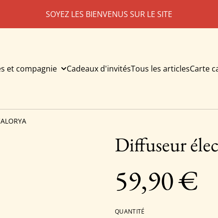
SOYEZ LES BIENVENUS SUR LE SITE
es et compagnie
Cadeaux d'invités
Tous les articles
Carte 
 CALORYA
Diffuseur é
59,90 €
QUANTITÉ