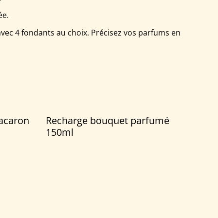
ée.
vec 4 fondants au choix. Précisez vos parfums en
acaron
Recharge bouquet parfumé
150ml