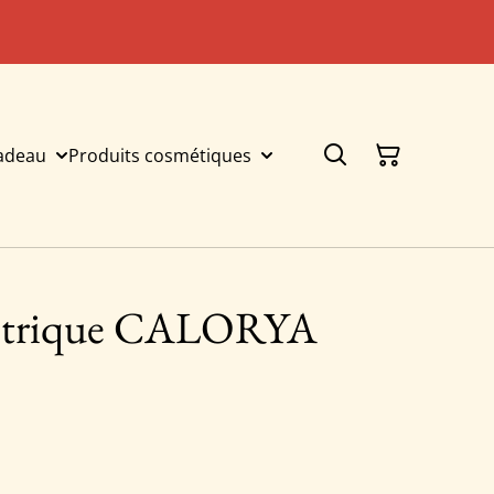
cadeau
Produits cosmétiques
lectrique CALORYA