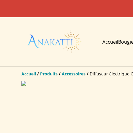
Accueil
Bougi
Accueil
/
Produits
/
Accessoires
/
Diffuseur électrique