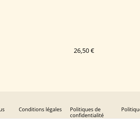
26,50 €
us
Conditions légales
Politiques de
Politiq
confidentialité