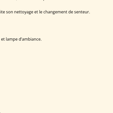
lite son nettoyage et le changement de senteur.
r et lampe d’ambiance.
.