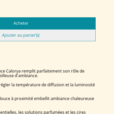
Acheter
Ajouter au panier
uce Calorya remplit parfaitement son rôle de
eilleuse d'ambiance.
égler la température de diffusion et la luminosité
 douce à proximité embellit ambiance chaleureuse
sentielles, les solutions parfumées et les cires