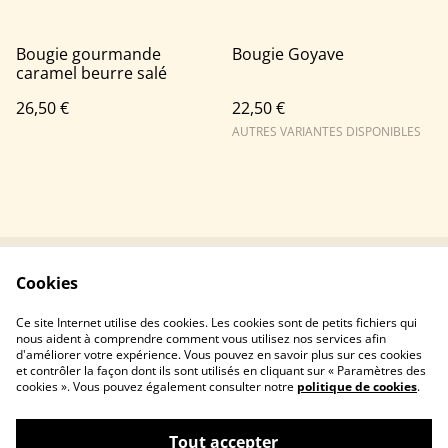
Bougie gourmande
Bougie Goyave
caramel beurre salé
26,50 €
22,50 €
AUTRES VARIANTES DISPONIBLES
Cookies
Contactez-nous
Conditions légales
Politiques de
Politiques de cookie
Ce site Internet utilise des cookies. Les cookies sont de petits fichiers qui
confidentialité
nous aident à comprendre comment vous utilisez nos services afin
d'améliorer votre expérience. Vous pouvez en savoir plus sur ces cookies
et contrôler la façon dont ils sont utilisés en cliquant sur « Paramètres des
cookies ». Vous pouvez également consulter notre
politique de cookies
.
Tout accepter