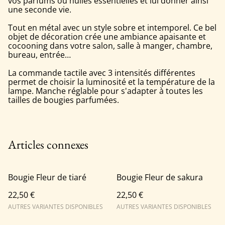
vos parfums ou huiles essentielles et lui donner ainsi
une seconde vie.
Tout en métal avec un style sobre et intemporel. Ce bel
objet de décoration crée une ambiance apaisante et
cocooning dans votre salon, salle à manger, chambre,
bureau, entrée…
La commande tactile avec 3 intensités différentes
permet de choisir la luminosité et la température de la
lampe. Manche réglable pour s'adapter à toutes les
tailles de bougies parfumées.
Articles connexes
Bougie Fleur de tiaré
Bougie Fleur de sakura
22,50 €
22,50 €
AUTRES VARIANTES DISPONIBLES
AUTRES VARIANTES DISPONIBLES