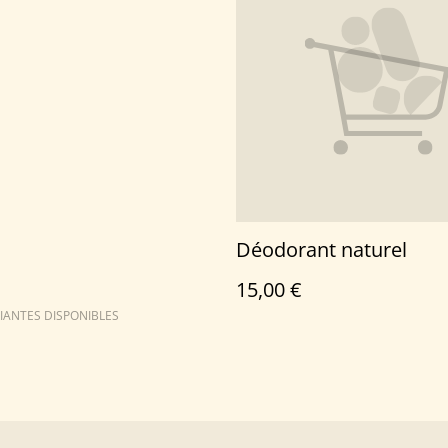
Déodorant naturel
15,00 €
IANTES DISPONIBLES