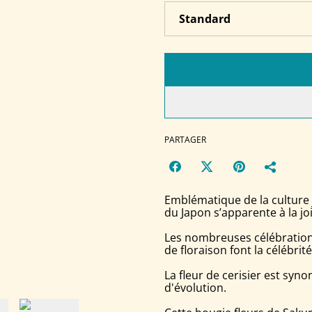
PARTAGER
Emblématique de la culture j
du Japon s’apparente à la jo
Les nombreuses célébrations
de floraison font la célébrit
La fleur de cerisier est s
d'évolution.