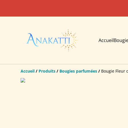
Accueil
Bougi
Accueil
/
Produits
/
Bougies parfumées
/
Bougie Fleur 