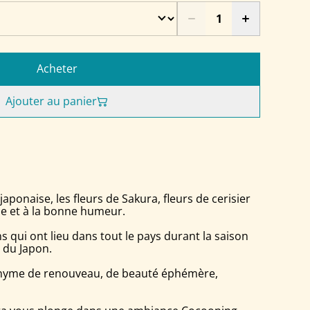
Acheter
Ajouter au panier
aponaise, les fleurs de Sakura, fleurs de cerisier
ie et à la bonne humeur.
 qui ont lieu dans tout le pays durant la saison
é du Japon.
ynonyme de renouveau, de beauté éphémère,