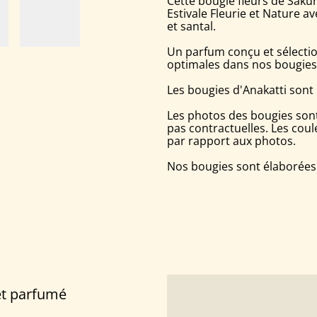
Cette bougie fleurs de Sak
Estivale Fleurie et Nature av
et santal.
Un parfum conçu et sélectio
optimales dans nos bougies
Les bougies d'Anakatti sont 
Les photos des bougies sont 
pas contractuelles. Les cou
par rapport aux photos.
Nos bougies sont élaborées
t parfumé