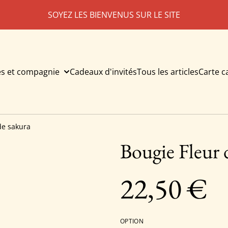
SOYEZ LES BIENVENUS SUR LE SITE
es et compagnie
Cadeaux d'invités
Tous les articles
Carte 
de sakura
Bougie Fleur 
22,50 €
OPTION