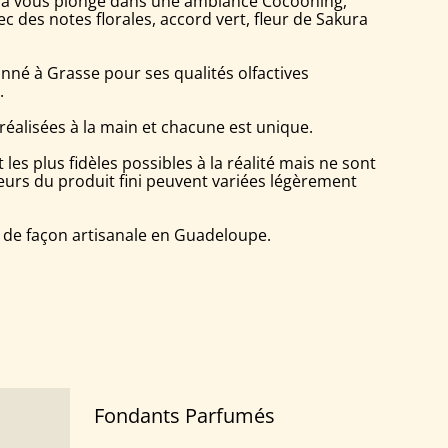
ura vous plonge dans une ambiance Cocooning,
ec des notes florales, accord vert, fleur de Sakura
nné à Grasse pour ses qualités olfactives
.
réalisées à la main et chacune est unique.
les plus fidèles possibles à la réalité mais ne sont
leurs du produit fini peuvent variées légèrement
 de façon artisanale en Guadeloupe.
Fondants Parfumés