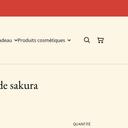
cadeau
Produits cosmétiques
de sakura
QUANTITÉ