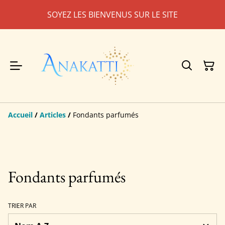
SOYEZ LES BIENVENUS SUR LE SITE
Accueil
/
Articles
/
Fondants parfumés
Fondants parfumés
TRIER PAR