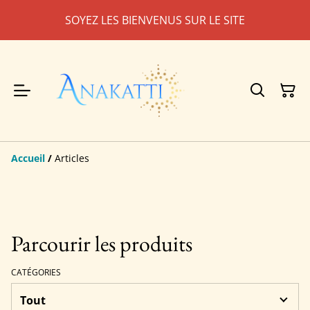
SOYEZ LES BIENVENUS SUR LE SITE
Accueil
/
Articles
Parcourir les produits
CATÉGORIES